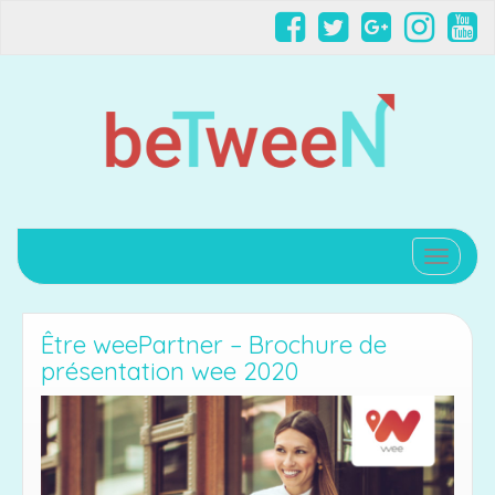
Affiche
Être weePartner – Brochure de
présentation wee 2020