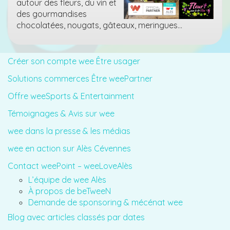
autour des fleurs, du vin et
des gourmandises
chocolatées, nougats, gâteaux, meringues…
Créer son compte wee Être usager
Solutions commerces Être weePartner
Offre weeSports & Entertainment
Témoignages & Avis sur wee
wee dans la presse & les médias
wee en action sur Alès Cévennes
Contact weePoint – weeLoveAlès
L’équipe de wee Alès
À propos de beTweeN
Demande de sponsoring & mécénat wee
Blog avec articles classés par dates