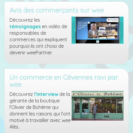
Avis des commerçants sur wee
Découvrez les
témoignages
en vidéo de
responsables de
commerces qui expliquent
pourquoi ils ont choisi de
devenir weePartner.
Un commerce en Cévennes ravi par
wee
Découvrez
l’interview
de la
gérante de la boutique
l’Olivier de Bohême qui
donnent les raisons qui l’ont
motivé à travailler avec wee
Alès.