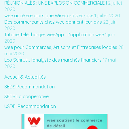
RÉUNION ALÈS : UNE EXPLOSION COMMERCIALE !
2 juillet
2020
wee accélère alors que Wirecard s’écrase
1 juillet 2020
Des commerçants chez wee donnent leur avis
22 juin
2020
Tutoriel télécharger weeApp – l’application wee
1 juin
2020
wee pour Commerces, Artisans et Entreprises locales
28
mai 2020
Leo Schrutt, l’analyste des marchés financiers
17 mai
2020
Accueil & Actualités
SEDS Recommandation
SEDS La coopérative
USDFI Recommandation