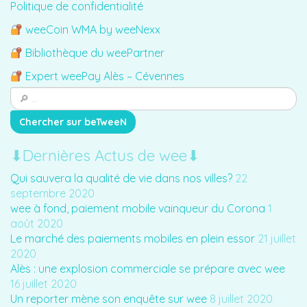
Politique de confidentialité
weeCoin WMA by weeNexx
Bibliothèque du weePartner
Expert weePay Alès – Cévennes
⬇︎Dernières Actus de wee⬇︎
Qui sauvera la qualité de vie dans nos villes?
22
septembre 2020
wee à fond, paiement mobile vainqueur du Corona
1
août 2020
Le marché des paiements mobiles en plein essor
21 juillet
2020
Alès : une explosion commerciale se prépare avec wee
16 juillet 2020
Un reporter mène son enquête sur wee
8 juillet 2020