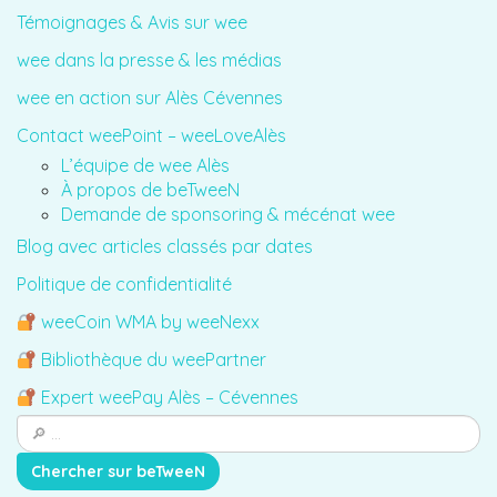
Témoignages & Avis sur wee
wee dans la presse & les médias
wee en action sur Alès Cévennes
Contact weePoint – weeLoveAlès
L’équipe de wee Alès
À propos de beTweeN
Demande de sponsoring & mécénat wee
Blog avec articles classés par dates
Politique de confidentialité
weeCoin WMA by weeNexx
Bibliothèque du weePartner
Expert weePay Alès – Cévennes