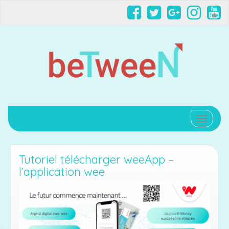
Affiche
Tutoriel télécharger weeApp –
l’application wee