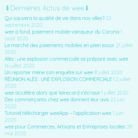
⬇︎Dernières Actus de wee⬇︎
Qui sauvera la qualité de vie dans nos villes?
22
septembre 2020
wee à fond, paiement mobile vainqueur du Corona
1
août 2020
Le marché des paiements mobiles en plein essor
21 juillet
2020
Alès : une explosion commerciale se prépare avec wee
16 juillet 2020
Un reporter mène son enquête sur wee
8 juillet 2020
RÉUNION ALÈS : UNE EXPLOSION COMMERCIALE !
2 juillet
2020
wee accélère alors que Wirecard s’écrase
1 juillet 2020
Des commerçants chez wee donnent leur avis
22 juin
2020
Tutoriel télécharger weeApp – l’application wee
1 juin
2020
wee pour Commerces, Artisans et Entreprises locales
28
mai 2020