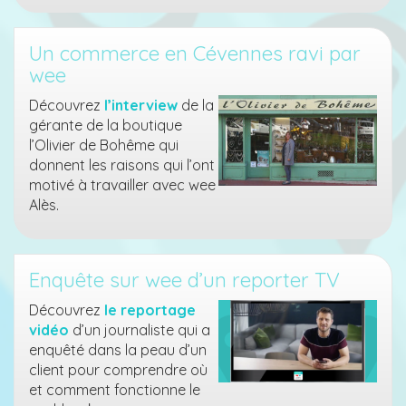
Un commerce en Cévennes ravi par
wee
Découvrez
l’interview
de la
gérante de la boutique
l’Olivier de Bohême qui
donnent les raisons qui l’ont
motivé à travailler avec wee
Alès.
Enquête sur wee d’un reporter TV
Découvrez
le reportage
vidéo
d’un journaliste qui a
enquêté dans la peau d’un
client pour comprendre où
et comment fonctionne le