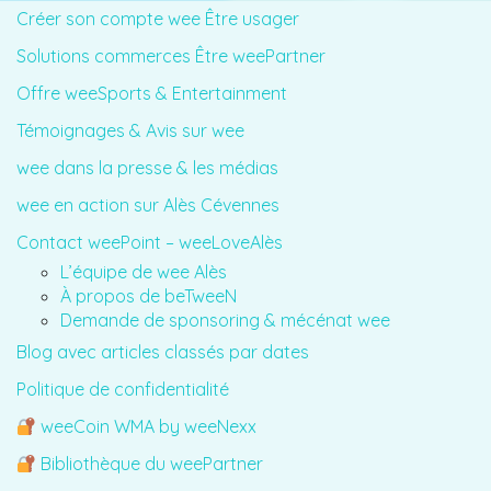
Créer son compte wee Être usager
Solutions commerces Être weePartner
Offre weeSports & Entertainment
Témoignages & Avis sur wee
wee dans la presse & les médias
wee en action sur Alès Cévennes
Contact weePoint – weeLoveAlès
L’équipe de wee Alès
À propos de beTweeN
Demande de sponsoring & mécénat wee
Blog avec articles classés par dates
Politique de confidentialité
weeCoin WMA by weeNexx
Bibliothèque du weePartner