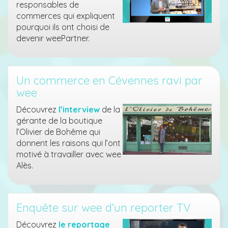
responsables de
commerces qui expliquent
pourquoi ils ont choisi de
devenir weePartner.
Un commerce en Cévennes ravi par
wee
Découvrez
l’interview
de la
gérante de la boutique
l’Olivier de Bohême qui
donnent les raisons qui l’ont
motivé à travailler avec wee
Alès.
Enquête sur wee d’un reporter TV
Découvrez
le reportage