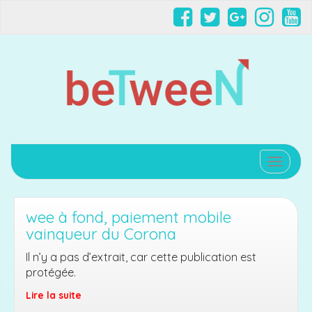
Affiche
wee à fond, paiement mobile
vainqueur du Corona
Il n’y a pas d’extrait, car cette publication est
protégée.
Lire la suite
wee