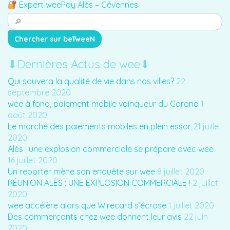
Expert weePay Alès – Cévennes
⬇︎Dernières Actus de wee⬇︎
Qui sauvera la qualité de vie dans nos villes?
22
septembre 2020
wee à fond, paiement mobile vainqueur du Corona
1
août 2020
Le marché des paiements mobiles en plein essor
21 juillet
2020
Alès : une explosion commerciale se prépare avec wee
16 juillet 2020
Un reporter mène son enquête sur wee
8 juillet 2020
RÉUNION ALÈS : UNE EXPLOSION COMMERCIALE !
2 juillet
2020
wee accélère alors que Wirecard s’écrase
1 juillet 2020
Des commerçants chez wee donnent leur avis
22 juin
2020