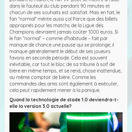
dans le fauteuil du club pendant 90 minutes et
chacun de ses souhaits est satisfait. Mais en fait, le
fan “normal” mérite aussi ça! Parce que des billets
appropriés pour les matchs de la Ligue des
Champions devraient jamais coûter 1000 euros. Si
le fan “normal” – comme d’habitude – fait par
manque de chance une pause qui se prolonge, il
manque généralement le début de ses joueurs
favoris en seconde période. Cela est souvent
inévitable, car tout le bloc de sa tribune à soif de
bière en même temps, et se rend, chose inattendue,
au même comptoir de bière. Comme les
commandes des amis sont également à exécuter,
cela peut rapidement mener à la panique.
Quand la technologie de stade 1.0 deviendra-t-
elle la version 3.0 actuelle?