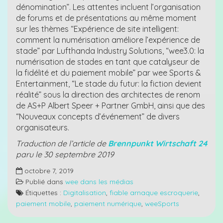
dénomination”. Les attentes incluent l’organisation
de forums et de présentations au même moment
sur les thèmes “Expérience de site intelligent:
comment la numérisation améliore l’expérience de
stade” par Lufthanda Industry Solutions, “wee3.0: la
numérisation de stades en tant que catalyseur de
la fidélité et du paiement mobile” par wee Sports &
Entertainment, “Le stade du futur: la fiction devient
réalité” sous la direction des architectes de renom
de AS+P Albert Speer + Partner GmbH, ainsi que des
“Nouveaux concepts d’événement” de divers
organisateurs.
Traduction de l’article de
Brennpunkt Wirtschaft 24
paru le 30 septembre 2019
octobre 7, 2019
Publié dans
wee dans les médias
Étiquettes :
Digitalisation
,
fiable arnaque escroquerie
,
paiement mobile
,
paiement numérique
,
weeSports