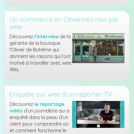
Un commerce en Cévennes ravi par
wee
Découvrez
l’interview
de la
gérante de la boutique
l’Olivier de Bohême qui
donnent les raisons qui l’ont
motivé à travailler avec wee
Alès.
Enquête sur wee d’un reporter TV
Découvrez
le reportage
vidéo
d’un journaliste qui a
enquêté dans la peau d’un
client pour comprendre où
et comment fonctionne le