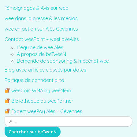
Témoignages & Avis sur wee
wee dans la presse & les médias
wee en action sur Alès Cévennes
Contact weePoint – weeLoveAlès
L’équipe de wee Alès
À propos de beTweeN
Demande de sponsoring & mécénat wee
Blog avec articles classés par dates
Politique de confidentialité
weeCoin WMA by weeNexx
Bibliothèque du weePartner
Expert weePay Alès – Cévennes