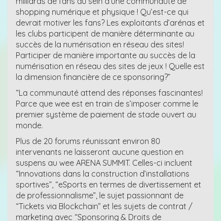
milliards de fans au sein d’une communauté de
shopping numérique et physique ! Qu’est-ce qui
devrait motiver les fans? Les exploitants d’arénas et
les clubs participent de manière déterminante au
succès de la numérisation en réseau des sites!
Participer de manière importante au succès de la
numérisation en réseau des sites de jeux ! Quelle est
la dimension financière de ce sponsoring?”
“La communauté attend des réponses fascinantes!
Parce que wee est en train de s’imposer comme le
premier système de paiement de stade ouvert au
monde.
Plus de 20 forums réunissant environ 80
intervenants ne laisseront aucune question en
suspens au wee ARENA SUMMIT. Celles-ci incluent
“Innovations dans la construction d’installations
sportives”, “eSports en termes de divertissement et
de professionnalisme”, le sujet passionnant de
“Tickets via Blockchain” et les sujets de contrat /
marketing avec “Sponsoring & Droits de