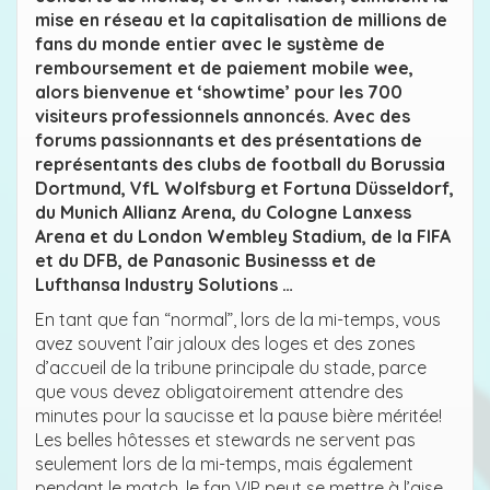
mise en réseau et la capitalisation de millions de
fans du monde entier avec le système de
remboursement et de paiement mobile wee,
alors bienvenue et ‘showtime’ pour les 700
visiteurs professionnels annoncés. Avec des
forums passionnants et des présentations de
représentants des clubs de football du Borussia
Dortmund, VfL Wolfsburg et Fortuna Düsseldorf,
du Munich Allianz Arena, du Cologne Lanxess
Arena et du London Wembley Stadium, de la FIFA
et du DFB, de Panasonic Businesss et de
Lufthansa Industry Solutions …
En tant que fan “normal”, lors de la mi-temps, vous
avez souvent l’air jaloux des loges et des zones
d’accueil de la tribune principale du stade, parce
que vous devez obligatoirement attendre des
minutes pour la saucisse et la pause bière méritée!
Les belles hôtesses et stewards ne servent pas
seulement lors de la mi-temps, mais également
pendant le match, le fan VIP peut se mettre à l’aise