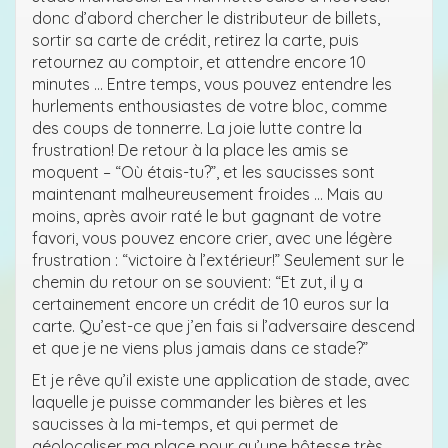
donc d’abord chercher le distributeur de billets,
sortir sa carte de crédit, retirez la carte, puis
retournez au comptoir, et attendre encore 10
minutes … Entre temps, vous pouvez entendre les
hurlements enthousiastes de votre bloc, comme
des coups de tonnerre. La joie lutte contre la
frustration! De retour à la place les amis se
moquent – “Où étais-tu?”, et les saucisses sont
maintenant malheureusement froides … Mais au
moins, après avoir raté le but gagnant de votre
favori, vous pouvez encore crier, avec une légère
frustration : “victoire à l’extérieur!” Seulement sur le
chemin du retour on se souvient: “Et zut, il y a
certainement encore un crédit de 10 euros sur la
carte. Qu’est-ce que j’en fais si l’adversaire descend
et que je ne viens plus jamais dans ce stade?”
Et je rêve qu’il existe une application de stade, avec
laquelle je puisse commander les bières et les
saucisses à la mi-temps, et qui permet de
géolocaliser ma place pour qu’une hôtesse très