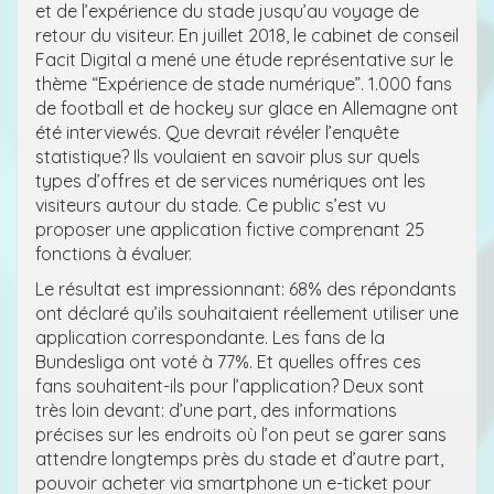
et de l’expérience du stade jusqu’au voyage de
retour du visiteur. En juillet 2018, le cabinet de conseil
Facit Digital a mené une étude représentative sur le
thème “Expérience de stade numérique”. 1.000 fans
de football et de hockey sur glace en Allemagne ont
été interviewés. Que devrait révéler l’enquête
statistique? Ils voulaient en savoir plus sur quels
types d’offres et de services numériques ont les
visiteurs autour du stade. Ce public s’est vu
proposer une application fictive comprenant 25
fonctions à évaluer.
Le résultat est impressionnant: 68% des répondants
ont déclaré qu’ils souhaitaient réellement utiliser une
application correspondante. Les fans de la
Bundesliga ont voté à 77%. Et quelles offres ces
fans souhaitent-ils pour l’application? Deux sont
très loin devant: d’une part, des informations
précises sur les endroits où l’on peut se garer sans
attendre longtemps près du stade et d’autre part,
pouvoir acheter via smartphone un e-ticket pour